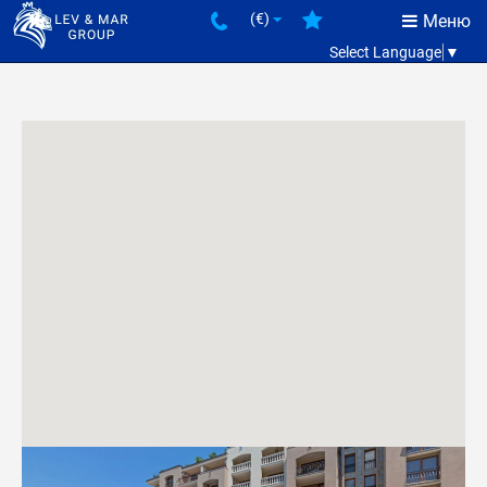
(€)
Меню
Select Language
▼