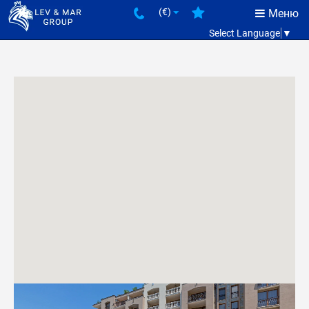
(€)
Меню
Select Language
▼