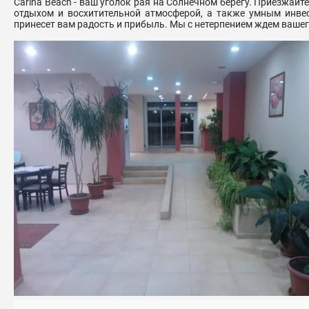
Carina Beach - ваш уголок рая на Солнечном берегу. Приезжай
отдыхом и восхитительной атмосферой, а также умным инве
принесет вам радость и прибыль. Мы с нетерпением ждем вашег