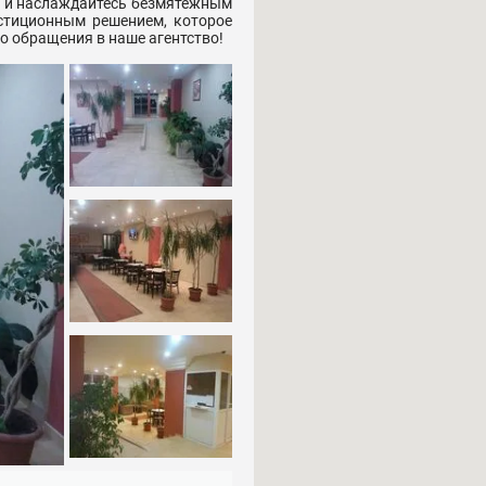
те и наслаждайтесь безмятежным
стиционным решением, которое
о обращения в наше агентство!