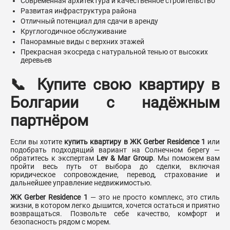
Современная архитектура и качественное строительство
Развитая инфраструктура района
Отличный потенциал для сдачи в аренду
Круглогодичное обслуживание
Панорамные виды с верхних этажей
Прекрасная экосреда с натуральной тенью от высоких
деревьев
📞 Купите свою квартиру в
Болгарии с надёжным
партнёром
Если вы хотите
купить квартиру в ЖК Gerber Residence 1
или
подобрать подходящий вариант на Солнечном берегу —
обратитесь к экспертам
Lev & Mar Group
. Мы поможем вам
пройти весь путь от выбора до сделки, включая
юридическое сопровождение, перевод, страхование и
дальнейшее управление недвижимостью.
ЖК Gerber Residence 1
— это не просто комплекс, это стиль
жизни, в котором легко дышится, хочется остаться и приятно
возвращаться. Позвольте себе качество, комфорт и
безопасность рядом с морем.