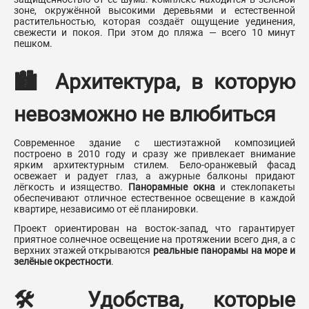
зоне, окружённой высокими деревьями и естественной
растительностью, которая создаёт ощущение уединения,
свежести и покоя. При этом до пляжа — всего 10 минут
пешком.
🏙 Архитектура, в которую
невозможно не влюбиться
Современное здание с шестиэтажной композицией
построено в 2010 году и сразу же привлекает внимание
ярким архитектурным стилем. Бело-оранжевый фасад
освежает и радует глаз, а ажурные балконы придают
лёгкость и изящество.
Панорамные окна
и стеклопакеты
обеспечивают отличное естественное освещение в каждой
квартире, независимо от её планировки.
Проект ориентирован на восток-запад, что гарантирует
приятное солнечное освещение на протяжении всего дня, а с
верхних этажей открываются
реальные панорамы на море и
зелёные окрестности
.
🛠 Удобства, которые