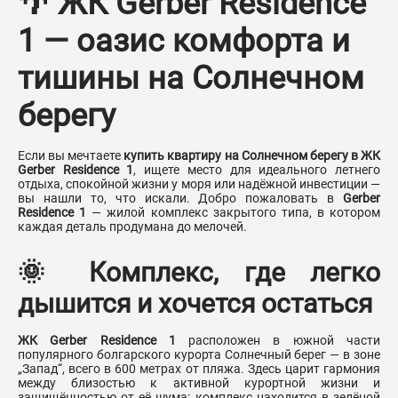
🌴 ЖК Gerber Residence
1 — оазис комфорта и
тишины на Солнечном
берегу
Если вы мечтаете
купить квартиру на Солнечном берегу в ЖК
Gerber Residence 1
, ищете место для идеального летнего
отдыха, спокойной жизни у моря или надёжной инвестиции —
вы нашли то, что искали. Добро пожаловать в
Gerber
Residence 1
— жилой комплекс закрытого типа, в котором
каждая деталь продумана до мелочей.
🌞 Комплекс, где легко
дышится и хочется остаться
ЖК Gerber Residence 1
расположен в южной части
популярного болгарского курорта Солнечный берег — в зоне
„Запад“, всего в 600 метрах от пляжа. Здесь царит гармония
между близостью к активной курортной жизни и
защищённостью от её шума: комплекс находится в зелёной