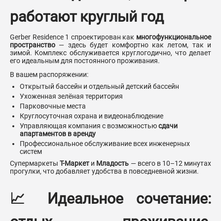
работают круглый год
Gerber Residence 1 спроектирован как
многофункциональное
пространство
— здесь будет комфортно как летом, так и
зимой. Комплекс обслуживается круглогодично, что делает
его идеальным для постоянного проживания.
В вашем распоряжении:
Открытый бассейн и отдельный детский бассейн
Ухоженная зелёная территория
Парковочные места
Круглосуточная охрана и видеонаблюдение
Управляющая компания с возможностью
сдачи
апартаментов в аренду
Профессиональное обслуживание всех инженерных
систем
Супермаркеты
Т-Маркет
и
Младость
— всего в 10–12 минутах
прогулки, что добавляет удобства в повседневной жизни.
📈 Идеальное сочетание: