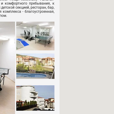
 и комфортного пребывания, к
детской секцией, ресторан, бар,
я комплекса - благоустроенная,
пом.