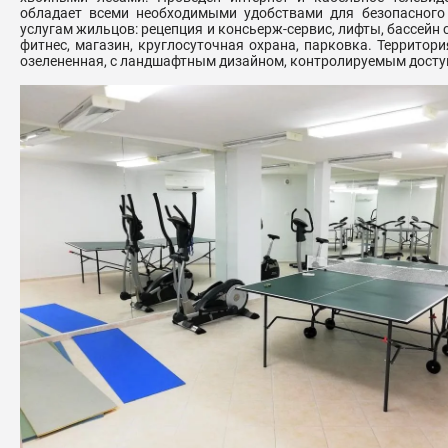
обладает всеми необходимыми удобствами для безопасного
услугам жильцов: рецепция и консьерж-сервис, лифты, бассейн с 
фитнес, магазин, круглосуточная охрана, парковка. Территори
озелененная, с ландшафтным дизайном, контролируемым досту