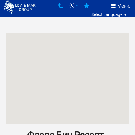
(€)
Меню
Select Language
▼