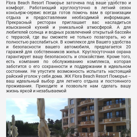
Flora Beach Resort Поморье заточена под ваше удобство и
комфорт. Работающий круглосуточно в летний сезон
консьерж-сервис всегда готов помочь вам в организации
отдыха и предоставлении необходимой информации.
Прекрасный ресторан приглашает вас насладиться
изысканной кухней и уникальной атмосферой. А для
любителей солнца и водных развлечений открытый бассейн
с террасой, где вы сможете не только позагорать, но и
полностью расслабиться. В комплексе для Вашего удобства
и безопасности вашего автомобиля, предлагается 20
гаражей для собственников жилья. Круглосуточная охрана
гарантирует вашу безопасность и спокойствие. Кроме того,
есть компания по обслуживанию комплекса, которая
заботится о его сохранности и поддержании в идеальном
состоянии. Не упустите возможность испытать настоящий
райский уголок у себя дома. ЖК Flora Beach Resort Поморье –
ваш идеальный выбор для летнего отдыха и постоянного
проживания. Приходите и позвольте нам сделать вашу
жизнь яркой и незабываемой