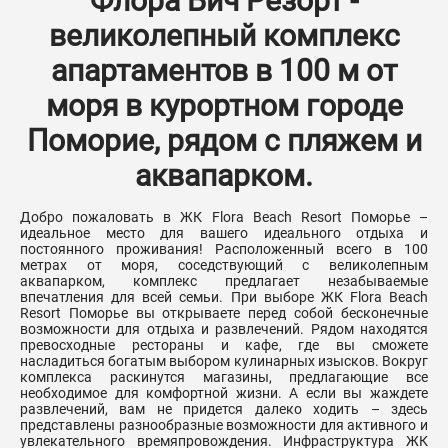
Флора Бич Резорт -
великолепный комплекс
апартаментов в 100 м от
моря в курортном городе
Поморие, рядом с пляжем и
аквапарком.
Добро пожаловать в ЖК Flora Beach Resort Поморье –
идеальное место для вашего идеального отдыха и
постоянного проживания! Расположенный всего в 100
метрах от моря, соседствующий с великолепным
аквапарком, комплекс предлагает незабываемые
впечатления для всей семьи. При выборе ЖК Flora Beach
Resort Поморье вы открываете перед собой бесконечные
возможности для отдыха и развлечений. Рядом находятся
превосходные рестораны и кафе, где вы сможете
насладиться богатым выбором кулинарных изысков. Вокруг
комплекса раскинутся магазины, предлагающие все
необходимое для комфортной жизни. А если вы жаждете
развлечений, вам не придется далеко ходить – здесь
представлены разнообразные возможности для активного и
увлекательного времяпровождения. Инфраструктура ЖК