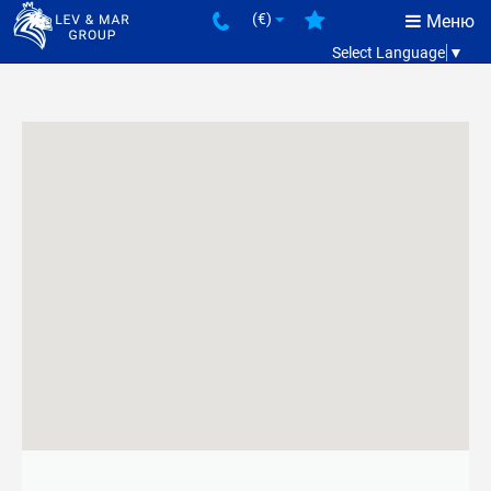
(€)
Меню
Select Language
▼