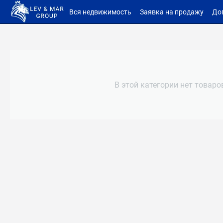
Вся недвижимость
Заявка на продажу
До
В этой категории нет товаро