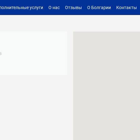
полнительные услуги
О нас
Отзывы
О Болгарии
Контакты
в