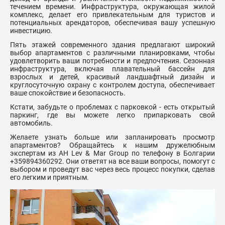
течением времени. Инфраструктура, окружающая жилой
комплекс, делает его привлекательным для туристов и
потенциальных арендаторов, обеспечивая вашу успешную
инвестицию.
Пять этажей современного здания предлагают широкий
выбор апартаментов с различными планировками, чтобы
удовлетворить ваши потребности и предпочтения. Сезонная
инфраструктура, включая плавательный бассейн для
взрослых и детей, красивый ландшафтный дизайн и
круглосуточную охрану с контролем доступа, обеспечивает
ваше спокойствие и безопасность.
Кстати, забудьте о проблемах с парковкой - есть открытый
паркинг, где вы можете легко припарковать свой
автомобиль.
Желаете узнать больше или запланировать просмотр
апартаментов? Обращайтесь к нашим дружелюбным
экспертам из АН Lev & Mar Group по телефону в Болгарии
+359894360292. Они ответят на все ваши вопросы, помогут с
выбором и проведут вас через весь процесс покупки, сделав
его легким и приятным.