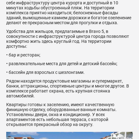
себе инфраструктуру центра курорта и доступный в 10
минутах ходьбы обустроенный пляж. На территории
комплекса приятно находиться; белоснежные фасады
зданий, вымощенные камнем дорожки и богатое озеленение
делают ее прекрасным местом для прогулки и отдыха.
Удобства для жильцов, предлагаемые в Bravo 5, в
совокупности с инфраструктурой центра города позволяют
комфортно жить здесь круглый год. На территории
доступны:
• бар и ресторан;
• развлекательные места для детей и детский бассейн;
• бассейн для взрослых с шезлонгами.
Рядом находятся продуктовые магазины и супермаркет,
банки, аттракционы, спортивные центры и многое другое. В
комплексе работает охрана, есть крупная стоянка
автомобилей.
Квартиры готовы к заселению, имеют качественную
финишную отделку, оборудованные ванные комнаты.
Установлены двери, окна и кондиционер. У всех
апартаментов есть небольшая терраса, с которой
открывается прекрасный обзор на округу.