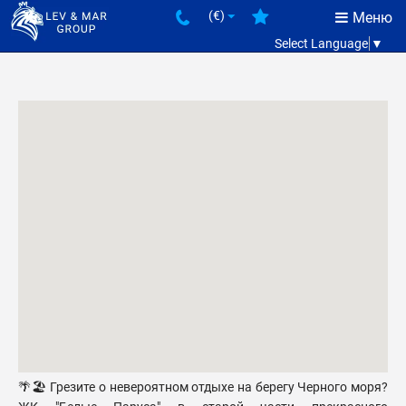
(€)
Меню
Select Language
▼
🌴🏖️ Грезите о невероятном отдыхе на берегу Черного моря?