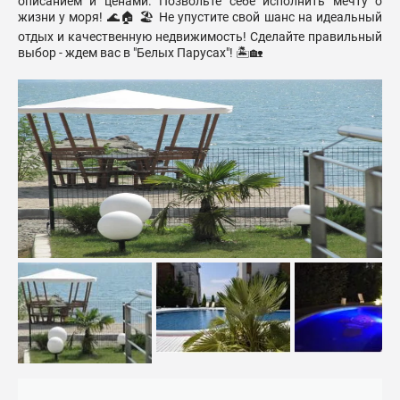
описанием и ценами. Позвольте себе исполнить мечту о
жизни у моря! 🌊🏠 🏖️ Не упустите свой шанс на идеальный
отдых и качественную недвижимость! Сделайте правильный
выбор - ждем вас в "Белых Парусах"! 🏝️🏡