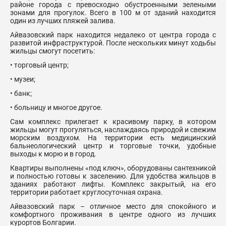
районе города с превосходно обустроенными зелеными
зонами для прогулок. Всего в 100 м от зданий находится
один из лучших пляжей залива.
Айвазовский парк находится недалеко от центра города с
развитой инфраструктурой. После нескольких минут ходьбы
жильцы смогут посетить:
• торговый центр;
• музеи;
• банк;
• больницу и многое другое.
Сам комплекс прилегает к красивому парку, в котором
жильцы могут прогуляться, наслаждаясь природой и свежим
морским воздухом. На территории есть медицинский
бальнеологический центр и торговые точки, удобные
выходы к морю и в город.
Квартиры выполнены «под ключ», оборудованы сантехникой
и полностью готовы к заселению. Для удобства жильцов в
зданиях работают лифты. Комплекс закрытый, на его
территории работает круглосуточная охрана.
Айвазовский парк – отличное место для спокойного и
комфортного проживания в центре одного из лучших
курортов Болгарии.