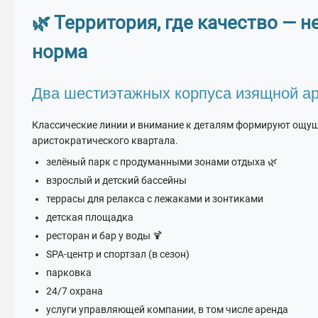
🌿 Территория, где качество — н
норма
Два шестиэтажных корпуса изящной а
Классические линии и внимание к деталям формируют ощу
аристократического квартала.
зелёный парк с продуманными зонами отдыха 🌿
взрослый и детский бассейны
террасы для релакса с лежаками и зонтиками
детская площадка
ресторан и бар у воды 🍹
SPA-центр и спортзал (в сезон)
парковка
24/7 охрана
услуги управляющей компании, в том числе аренда