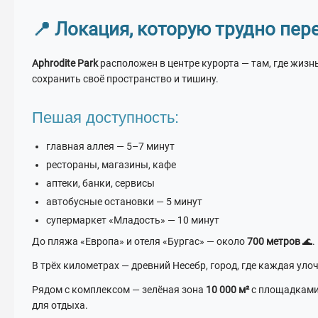
📍 Локация, которую трудно пер
Aphrodite Park
расположен в центре курорта — там, где жизнь
сохранить своё пространство и тишину.
Пешая доступность:
главная аллея — 5–7 минут
рестораны, магазины, кафе
аптеки, банки, сервисы
автобусные остановки — 5 минут
супермаркет «Младость» — 10 минут
До пляжа «Европа» и отеля «Бургас» — около
700 метров
🌊.
В трёх километрах — древний Несебр, город, где каждая уло
Рядом с комплексом — зелёная зона
10 000 м²
с площадками
для отдыха.