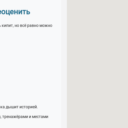
еоценить
 кипит, но всё равно можно
чка дышит историей.
, тренажёрами и местами