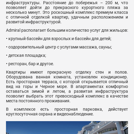
инфраструктуры. Расстояние до побережья – 200 м, что
позволяет дойти до прекрасного курортного пляжа за
несколько минут. Это роскошный комплекс премиум класса
с отличной отделкой квартир, удачным расположением и
развитой инфраструктурой.
Admiral располагает большим количество услуг для жильцов:
• крупный бассейн для взрослых и бассейн для детей;
• оздоровительный центр с услугами массажа, сауны;
• детская площадка;
• ресторан, бар и другое.
Квартиры имеют прекрасную отделку стен и полов.
Оборудована ванная комната, установлен кондиционер.
Есть просторная терраса, с которой открывается отличный
вид на горы и Черное море. В апартаментах комфортно
оставаться зимой и летом, а развитая инфраструктура
позволит выбрать этот превосходный комплекс в качестве
места постоянного проживания.
В комплексе есть просторная парковка, действует
круглосуточная охрана и видеонаблюдение.